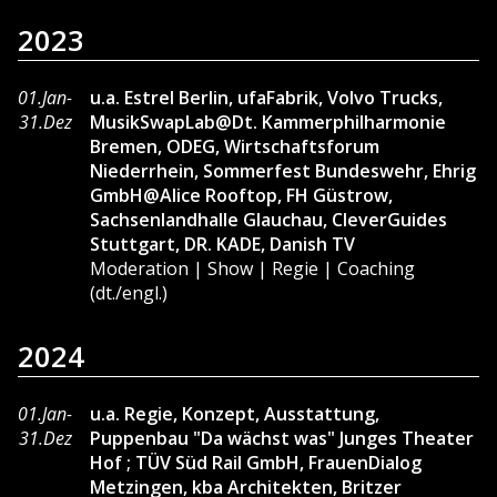
2023
01.Jan-
u.a. Estrel Berlin, ufaFabrik, Volvo Trucks,
31.Dez
MusikSwapLab@Dt. Kammerphilharmonie
Bremen, ODEG, Wirtschaftsforum
Niederrhein, Sommerfest Bundeswehr, Ehrig
GmbH@Alice Rooftop, FH Güstrow,
Sachsenlandhalle Glauchau, CleverGuides
Stuttgart, DR. KADE, Danish TV
Moderation | Show | Regie | Coaching
(dt./engl.)
2024
01.Jan-
u.a. Regie, Konzept, Ausstattung,
31.Dez
Puppenbau "Da wächst was" Junges Theater
Hof ; TÜV Süd Rail GmbH, FrauenDialog
Metzingen, kba Architekten, Britzer