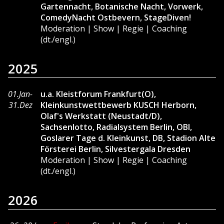
Gartennacht, Botanische Nacht, Vorwerk,
ComedyNacht Ostbevern, StageDiven!
Moderation | Show | Regie | Coaching
(dt./engl.)
2025
01.Jan-
u.a. Kleistforum Frankfurt(O),
31.Dez
Kleinkunstwettbewerb KUSCH Herborn,
Olaf's Werkstatt (Neustadt/D),
Sachsenlotto, Radialsystem Berlin, OBI,
Goslarer Tage d. Kleinkunst, DB, Stadion Alte
Försterei Berlin, Silvestergala Dresden
Moderation | Show | Regie | Coaching
(dt./engl.)
2026